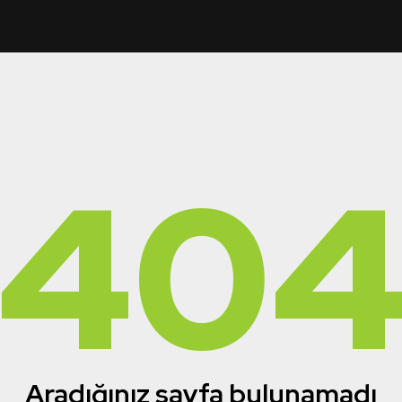
40
Aradığınız sayfa bulunamadı