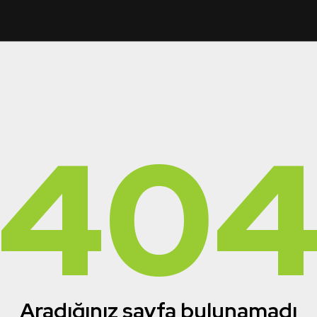
40
Aradığınız sayfa bulunamadı