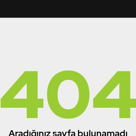
40
Aradığınız sayfa bulunamadı