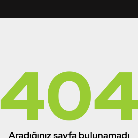
40
Aradığınız sayfa bulunamadı