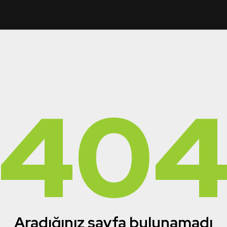
40
Aradığınız sayfa bulunamadı