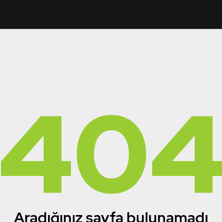
40
Aradığınız sayfa bulunamadı