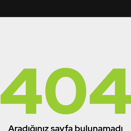
40
Aradığınız sayfa bulunamadı