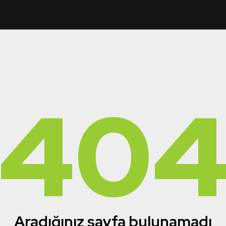
40
Aradığınız sayfa bulunamadı