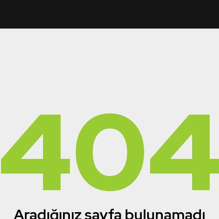
40
Aradığınız sayfa bulunamadı