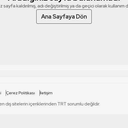
z sayfa kaldırılmış, adı değiştirilmiş ya da geçici olarak kullanım dış
Ana Sayfaya Dön
 SİTELERİ
SİTELER
i
Çerez Politikası
İletişim
TRT Kürdi
tabii
T
en dış sitelerin içeriklerinden TRT sorumlu değildir.
TRT World
TRT Dinle
T
sel
TRT Arabi
Engelsiz TRT
T
r
TRT Eba İlkokul
TRT 12 Punto
T