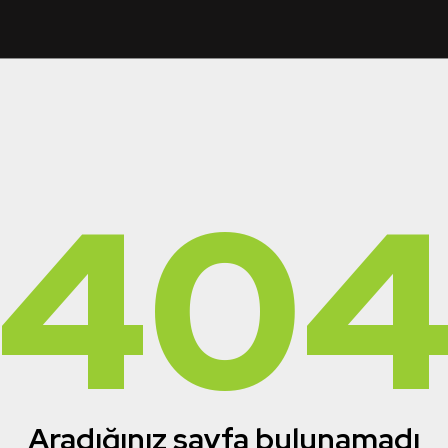
40
Aradığınız sayfa bulunamadı