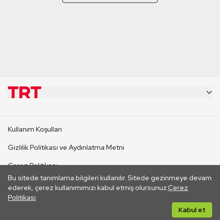
KURUMSAL
Kullanım Koşulları
KANAL SİTELERİ
Gizlilik Politikası ve Aydınlatma Metni
Çerez Politikası
SİTELER
Bu sitede tanımlama bilgileri kullanılır. Sitede gezinmeye devam
İletişim
ederek, çerez kullanımımızı kabul etmiş olursunuz.
Çerez
Politikası
CANLI YAYINLAR
Her hakkı saklıdır. ©2026 TRT. Bağlantı yoluyla gidilen dış
Kabul et
sitelerin içeriklerinden TRT sorumlu değildir.