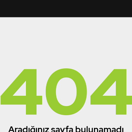
40
Aradığınız sayfa bulunamadı