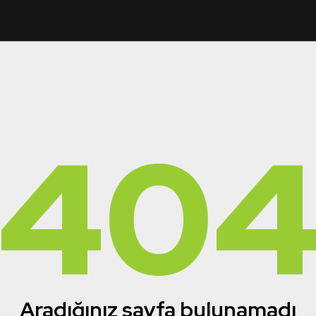
40
Aradığınız sayfa bulunamadı