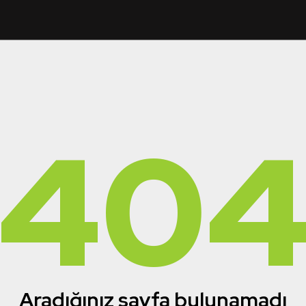
40
Aradığınız sayfa bulunamadı