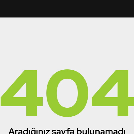
40
Aradığınız sayfa bulunamadı