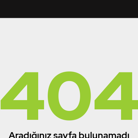
40
Aradığınız sayfa bulunamadı