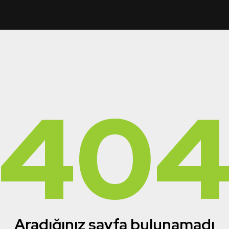
40
Aradığınız sayfa bulunamadı