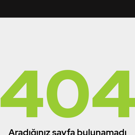
40
Aradığınız sayfa bulunamadı