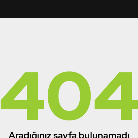
40
Aradığınız sayfa bulunamadı