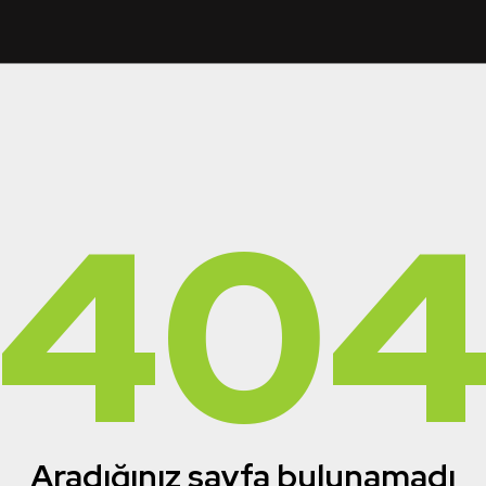
40
Aradığınız sayfa bulunamadı