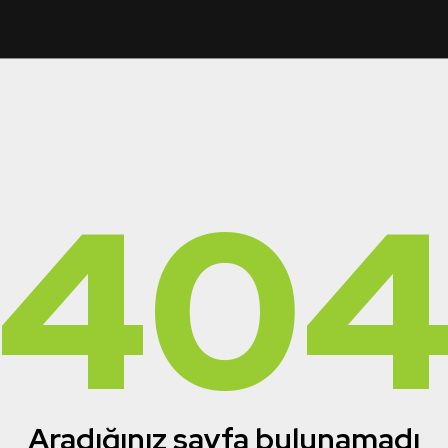
40
Aradığınız sayfa bulunamadı