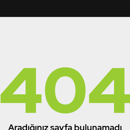
40
Aradığınız sayfa bulunamadı