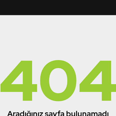
40
Aradığınız sayfa bulunamadı