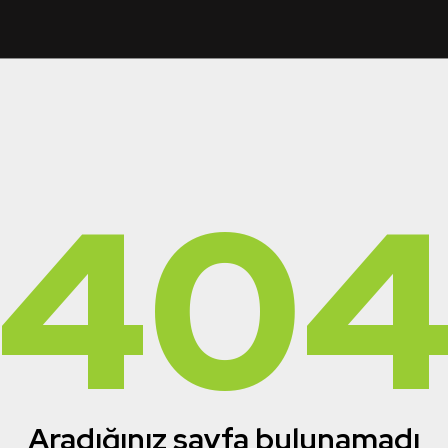
40
Aradığınız sayfa bulunamadı