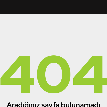
40
Aradığınız sayfa bulunamadı