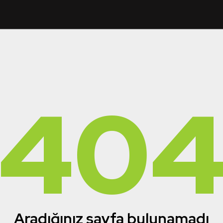
40
Aradığınız sayfa bulunamadı