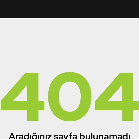
40
Aradığınız sayfa bulunamadı