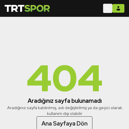
404
Aradığınız sayfa bulunamadı
Aradığınız sayfa kaldırılmış, adı değiştirilmiş ya da geçici olarak
kullanım dışı olabilir
Ana Sayfaya Dön