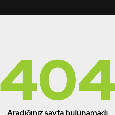
40
Aradığınız sayfa bulunamadı