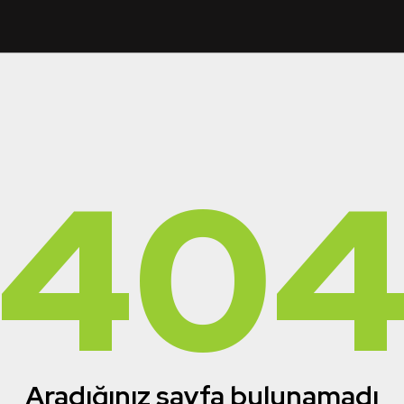
40
Aradığınız sayfa bulunamadı