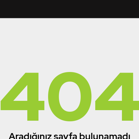
40
Aradığınız sayfa bulunamadı