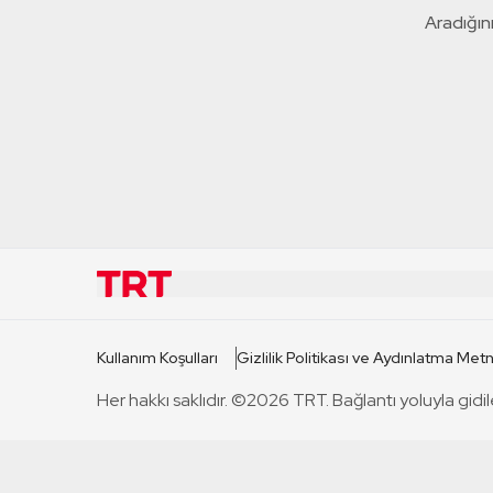
Aradığını
KURUMSAL
KANAL
Kullanım Koşulları
Gizlilik Politikası ve Aydınlatma Metn
TRT Hakkında
TRT 1
Her hakkı saklıdır. ©2026 TRT. Bağlantı yoluyla gidil
Mevzuat
TRT 2
Basın Açıklamaları
TRT Belge
Bize Ulaşın
TRT Habe