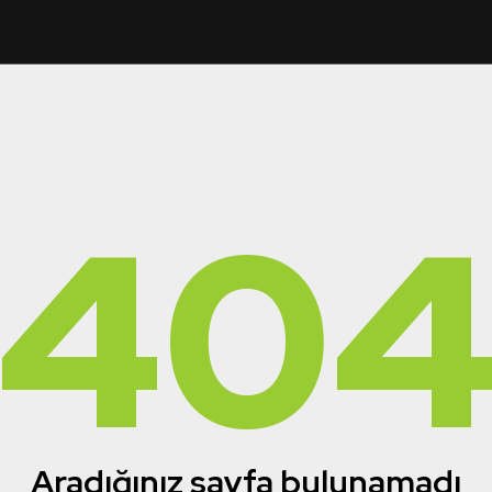
40
Aradığınız sayfa bulunamadı