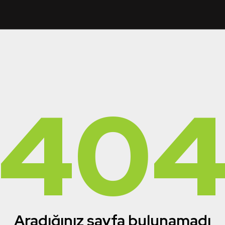
40
Aradığınız sayfa bulunamadı