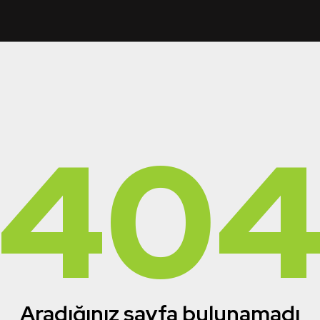
40
Aradığınız sayfa bulunamadı