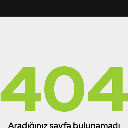
40
Aradığınız sayfa bulunamadı