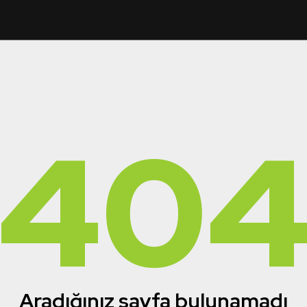
40
Aradığınız sayfa bulunamadı