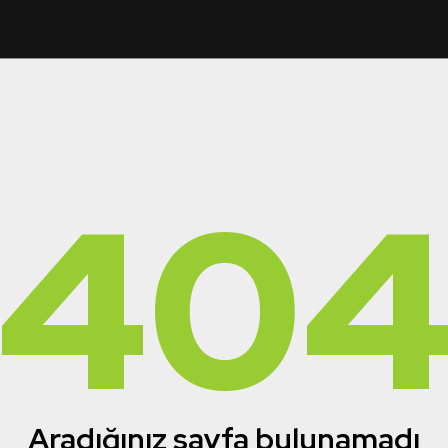
40
Aradığınız sayfa bulunamadı