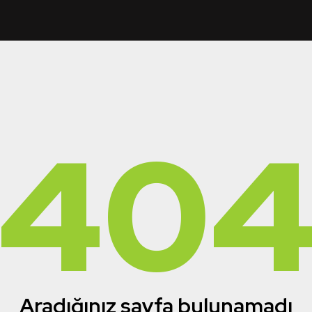
40
Aradığınız sayfa bulunamadı