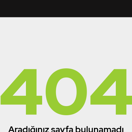
40
Aradığınız sayfa bulunamadı