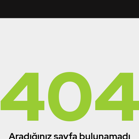
40
Aradığınız sayfa bulunamadı