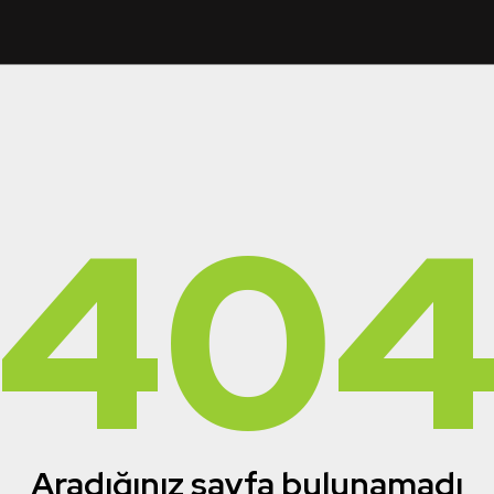
40
Aradığınız sayfa bulunamadı