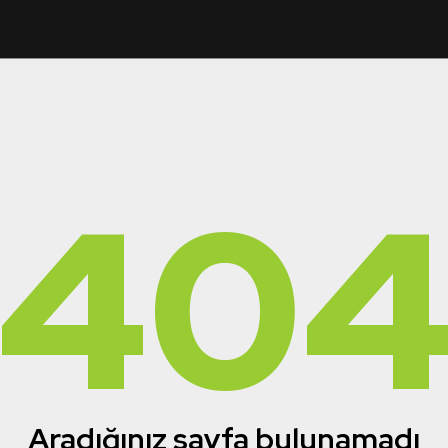
40
Aradığınız sayfa bulunamadı