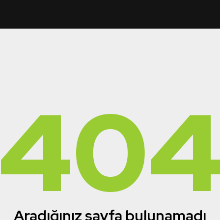
40
Aradığınız sayfa bulunamadı