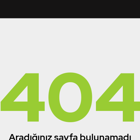
40
Aradığınız sayfa bulunamadı