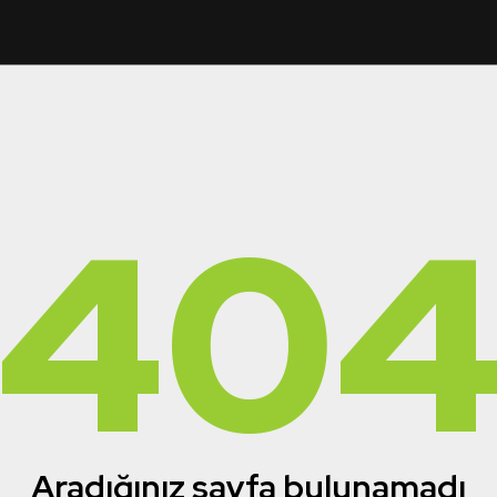
40
Aradığınız sayfa bulunamadı