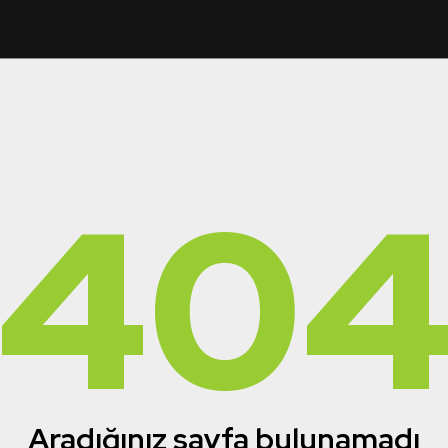
40
Aradığınız sayfa bulunamadı