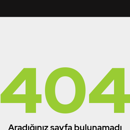
40
Aradığınız sayfa bulunamadı