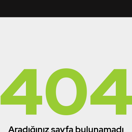
40
Aradığınız sayfa bulunamadı