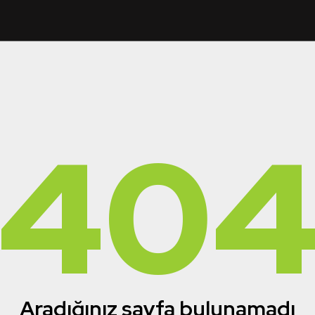
40
Aradığınız sayfa bulunamadı