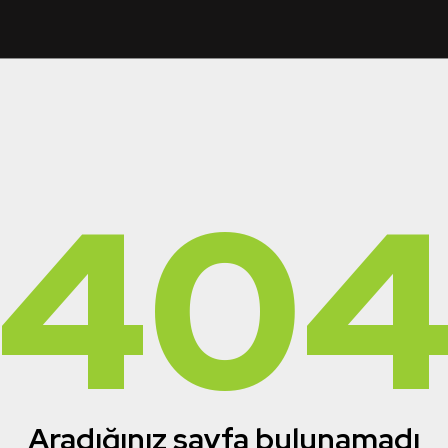
40
Aradığınız sayfa bulunamadı